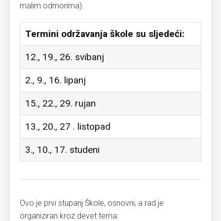
malim odmorima).
Termini održavanja škole su sljedeći:
12., 19., 26. svibanj
2., 9., 16. lipanj
15., 22., 29. rujan
13., 20., 27 . listopad
3., 10., 17. studeni
Ovo je prvi stupanj Škole, osnovni, a rad je
organiziran kroz devet tema: