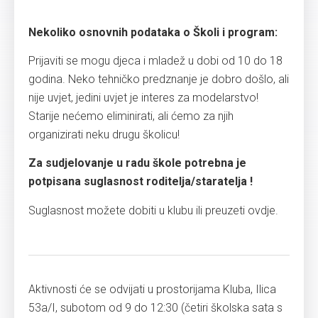
Nekoliko osnovnih podataka o Školi i program:
Prijaviti se mogu djeca i mladež u dobi od 10 do 18
godina. Neko tehničko predznanje je dobro došlo, ali
nije uvjet, jedini uvjet je interes za modelarstvo!
Starije nećemo eliminirati, ali ćemo za njih
organizirati neku drugu školicu!
Za sudjelovanje u radu škole potrebna je
potpisana suglasnost roditelja/staratelja !
Suglasnost možete dobiti u klubu ili preuzeti ovdje.
Aktivnosti će se odvijati u prostorijama Kluba, Ilica
53a/I, subotom od 9 do 12:30 (četiri školska sata s