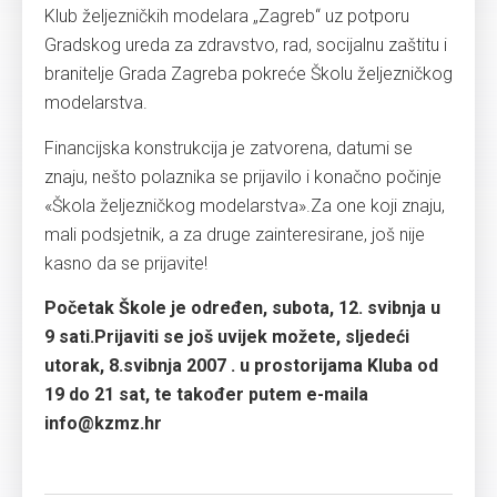
Klub željezničkih modelara „Zagreb“ uz potporu
Gradskog ureda za zdravstvo, rad, socijalnu zaštitu i
branitelje Grada Zagreba pokreće Školu željezničkog
modelarstva.
Financijska konstrukcija je zatvorena, datumi se
znaju, nešto polaznika se prijavilo i konačno počinje
«Škola željezničkog modelarstva».Za one koji znaju,
mali podsjetnik, a za druge zainteresirane, još nije
kasno da se prijavite!
Početak Škole je određen, subota, 12. svibnja u
9 sati.Prijaviti se još uvijek možete, sljedeći
utorak, 8.svibnja 2007 . u prostorijama Kluba od
19 do 21 sat, te također putem e-maila
info@kzmz.hr