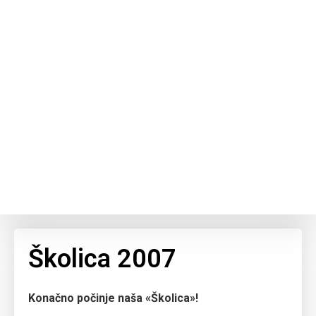
Školica 2007
Konačno počinje naša «Školica»!