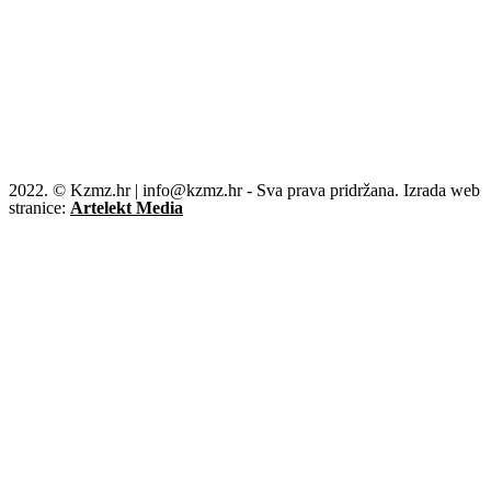
2022. © Kzmz.hr | info@kzmz.hr - Sva prava pridržana. Izrada web
stranice:
Artelekt Media