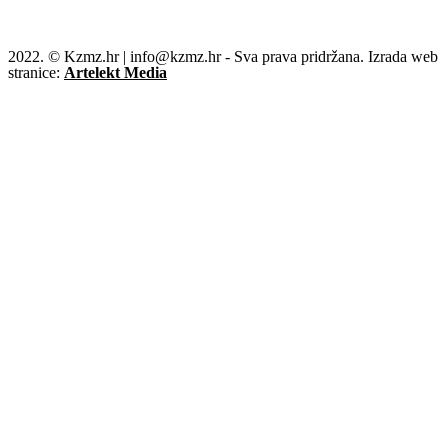
2022. © Kzmz.hr | info@kzmz.hr - Sva prava pridržana. Izrada web
stranice:
Artelekt Media