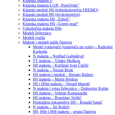
Klupska maketa Z
Klupska maketa LGB „Potočnjak”
Klupski moduli H0 (jednokolosječni FREMO)
Klupski moduli H0 (dvokolosječni)
Klupska maketa H0 „Zabok”
Klupska maketa H0 „Gornji grad”
Uskotračna maketa H0e
Modeli željeznica
Modeli vozila
Makete i modeli naših članova
Model vodenjače (uspinjača na vodu) – Radoslav
Karleuša
N maketa – Nedžad Galijašević
TT maketa – Vlatko Moškon
H0 maketa – Krešimir Ivan Čipčić
N maketa – Nenad Beuk
H0 maketa i moduli – Renato Bašnec
H0 maketa – Marin Benkus
H0 i H0m maketa – Nenad Marold
N maketa i vrtna željeznica – Dubravko Kuhta
H0 maketa – Velimir Kampanello
H0 maketa – Branislav Strižić
Pregradnja lokomotive H0 – Ronald Sataić
N maketa – Jiri Rolich
H0, H0e i H0f maketa – grupa članova