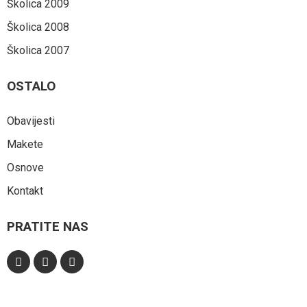
Školica 2009
Školica 2008
Školica 2007
OSTALO
Obavijesti
Makete
Osnove
Kontakt
PRATITE NAS