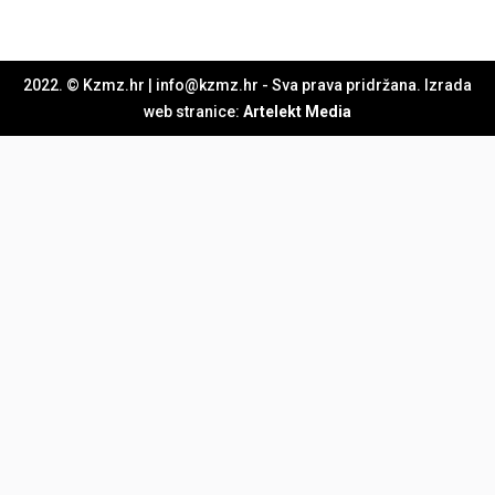
2022. © Kzmz.hr | info@kzmz.hr - Sva prava pridržana. Izrada
web stranice:
Artelekt Media