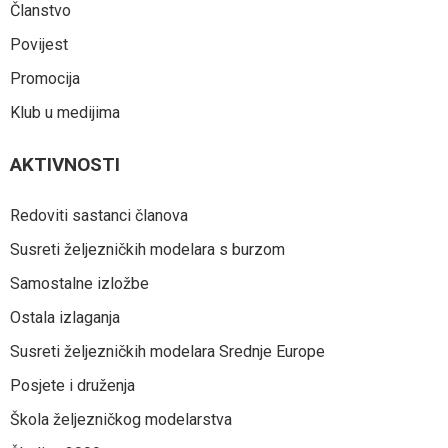
Članstvo
Povijest
Promocija
Klub u medijima
AKTIVNOSTI
Redoviti sastanci članova
Susreti željezničkih modelara s burzom
Samostalne izložbe
Ostala izlaganja
Susreti željezničkih modelara Srednje Europe
Posjete i druženja
Škola željezničkog modelarstva