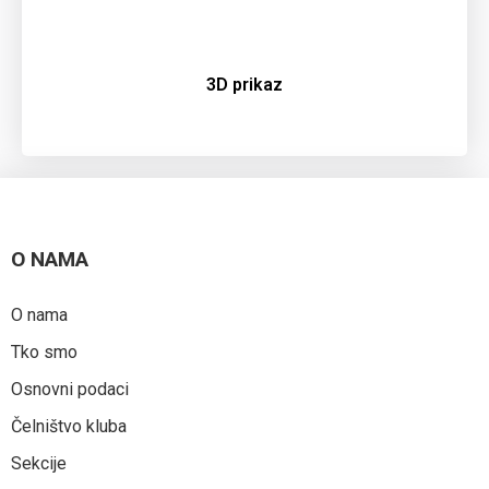
3D prikaz
O NAMA
O nama
Tko smo
Osnovni podaci
Čelništvo kluba
Sekcije