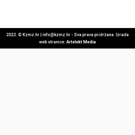
2022. © Kzmz.hr | info@kzmz.hr - Sva prava pridržana. Izrada
web stranice:
Artelekt Media