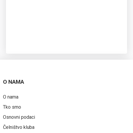
O NAMA
O nama
Tko smo
Osnovni podaci
Čelništvo kluba