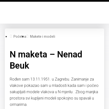
Početna
Makete i modeli
N maketa – Nenad
Beuk
Rođen sam 13.11.1951. u Zagrebu. Zanimanje za
vlakove pokazao sam u mladosti kada sam i počeo
sakupljati modele vlakova u N mjerilu . Zbog manjka
prostora svi kupljeni modeli spokojno su spavali u
ormarima.