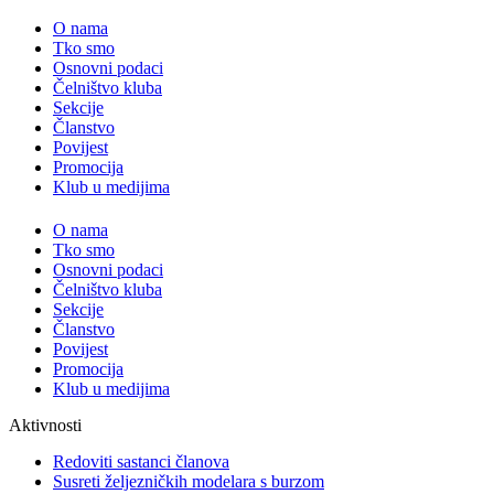
O nama
Tko smo
Osnovni podaci
Čelništvo kluba
Sekcije
Članstvo
Povijest
Promocija
Klub u medijima
O nama
Tko smo
Osnovni podaci
Čelništvo kluba
Sekcije
Članstvo
Povijest
Promocija
Klub u medijima
Aktivnosti
Redoviti sastanci članova
Susreti željezničkih modelara s burzom