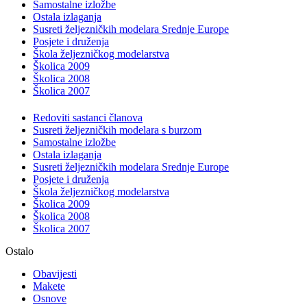
Samostalne izložbe
Ostala izlaganja
Susreti željezničkih modelara Srednje Europe
Posjete i druženja
Škola željezničkog modelarstva
Školica 2009
Školica 2008
Školica 2007
Redoviti sastanci članova
Susreti željezničkih modelara s burzom
Samostalne izložbe
Ostala izlaganja
Susreti željezničkih modelara Srednje Europe
Posjete i druženja
Škola željezničkog modelarstva
Školica 2009
Školica 2008
Školica 2007
Ostalo
Obavijesti
Makete
Osnove