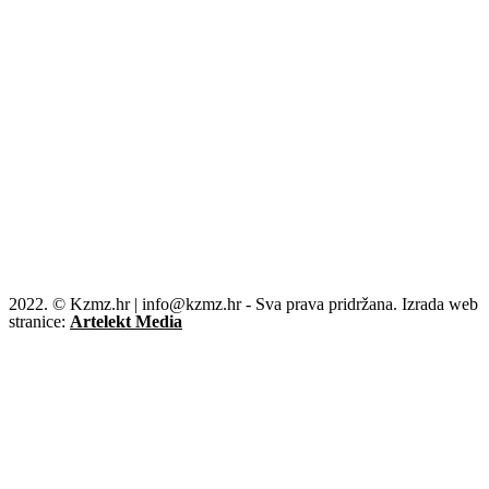
2022. © Kzmz.hr | info@kzmz.hr - Sva prava pridržana. Izrada web
stranice:
Artelekt Media