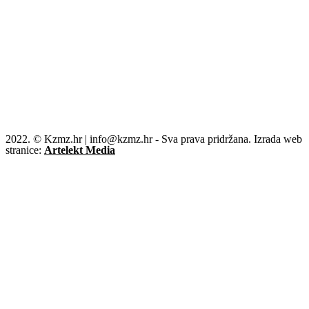
2022. © Kzmz.hr | info@kzmz.hr - Sva prava pridržana. Izrada web
stranice:
Artelekt Media