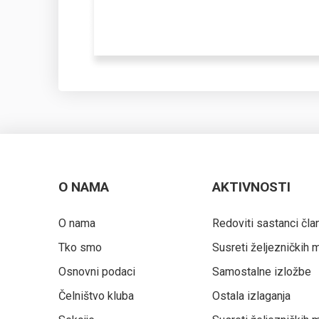
O NAMA
AKTIVNOSTI
O nama
Redoviti sastanci čla
Tko smo
Susreti željezničkih
Osnovni podaci
Samostalne izložbe
Čelništvo kluba
Ostala izlaganja