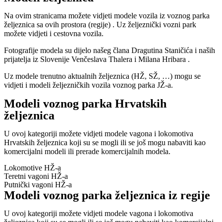
Na ovim stranicama možete vidjeti modele vozila iz voznog parka
željeznica sa ovih prostora (regije) . Uz željeznički vozni park
možete vidjeti i cestovna vozila.
Fotografije modela su dijelo našeg člana Dragutina Staničića i naših
prijatelja iz Slovenije Venčeslava Thalera i Milana Hribara .
Uz modele trenutno aktualnih željeznica (HŽ, SŽ, …) mogu se
vidjeti i modeli željezničkih vozila voznog parka JŽ-a.
Modeli voznog parka Hrvatskih
željeznica
U ovoj kategoriji možete vidjeti modele vagona i lokomotiva
Hrvatskih željeznica koji su se mogli ili se još mogu nabaviti kao
komercijalni modeli ili prerade komercijalnih modela.
Lokomotive HŽ-a
Teretni vagoni HŽ-a
Putnički vagoni HŽ-a
Modeli voznog parka željeznica iz regije
U ovoj kategoriji možete vidjeti modele vagona i lokomotiva