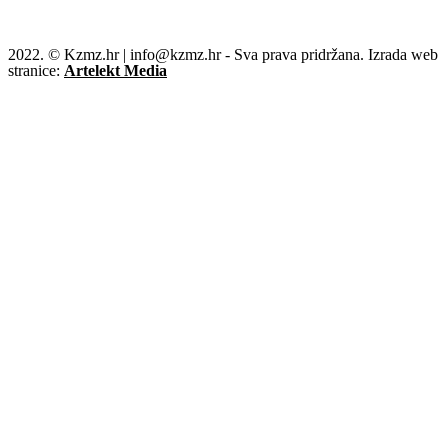
2022. © Kzmz.hr | info@kzmz.hr - Sva prava pridržana. Izrada web
stranice:
Artelekt Media