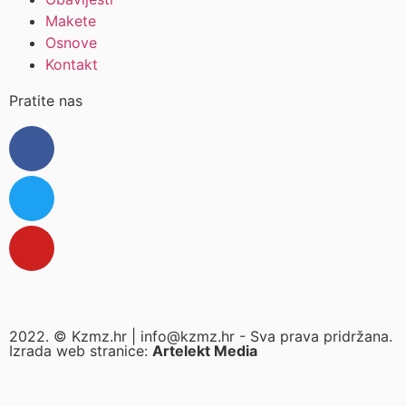
Makete
Osnove
Kontakt
Pratite nas
2022. © Kzmz.hr | info@kzmz.hr - Sva prava pridržana.
Izrada web stranice:
Artelekt Media