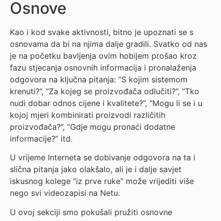
Osnove
Kao i kod svake aktivnosti, bitno je upoznati se s
osnovama da bi na njima dalje gradili. Svatko od nas
je na početku bavljenja ovim hobijem prošao kroz
fazu stjecanja osnovnih informacija i pronalaženja
odgovora na ključna pitanja: “S kojim sistemom
krenuti?”, “Za kojeg se proizvođača odlučiti?”, “Tko
nudi dobar odnos cijene i kvalitete?”, “Mogu li se i u
kojoj mjeri kombinirati proizvodi različitih
proizvođača?”, “Gdje mogu pronaći dodatne
informacije?” itd.
U vrijeme Interneta se dobivanje odgovora na ta i
slična pitanja jako olakšalo, ali je i dalje savjet
iskusnog kolege “iz prve ruke” može vrijediti više
nego svi videozapisi na Netu.
U ovoj sekciji smo pokušali pružiti osnovne