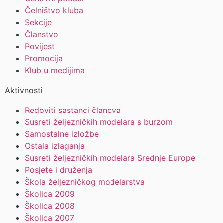
Čelništvo kluba
Sekcije
Članstvo
Povijest
Promocija
Klub u medijima
Aktivnosti
Redoviti sastanci članova
Susreti željezničkih modelara s burzom
Samostalne izložbe
Ostala izlaganja
Susreti željezničkih modelara Srednje Europe
Posjete i druženja
Škola željezničkog modelarstva
Školica 2009
Školica 2008
Školica 2007