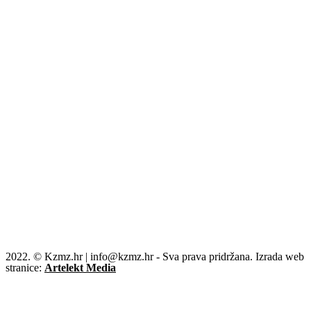
2022. © Kzmz.hr | info@kzmz.hr - Sva prava pridržana. Izrada web
stranice:
Artelekt Media