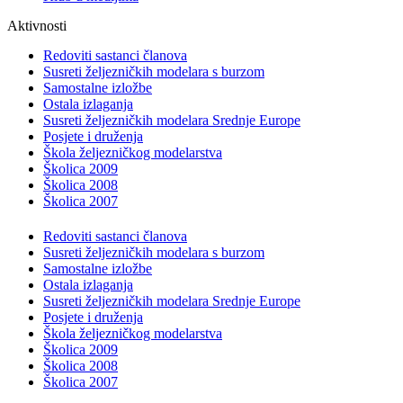
Aktivnosti
Redoviti sastanci članova
Susreti željezničkih modelara s burzom
Samostalne izložbe
Ostala izlaganja
Susreti željezničkih modelara Srednje Europe
Posjete i druženja
Škola željezničkog modelarstva
Školica 2009
Školica 2008
Školica 2007
Redoviti sastanci članova
Susreti željezničkih modelara s burzom
Samostalne izložbe
Ostala izlaganja
Susreti željezničkih modelara Srednje Europe
Posjete i druženja
Škola željezničkog modelarstva
Školica 2009
Školica 2008
Školica 2007