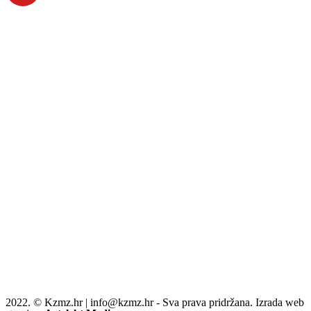
2022. © Kzmz.hr | info@kzmz.hr - Sva prava pridržana. Izrada web