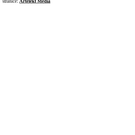
stranice:
Artelekt Media