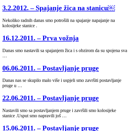
3.2.2012. – Spajanje žica na stanicu￼
Nekoliko radnih danas smo potrošili na spajanje napajanje na
kolosijeke stanice .
16.12.2011. – Prva vožnja
Danas smo nastavili sa spajanjem žica i s obzirom da su spojena sva
…
06.06.2011. – Postavljanje pruge
Danas nas se skupilo malo više i uspjeli smo završiti postavljanje
pruge u …
22.06.2011. – Postavljanje pruge
Nastavili smo sa postavljanjem pruge i završili smo kolosijeke
stanice .Usput smo napravili još …
15.06.2011. – Postavljanje pruge