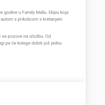
šle godine u Family Mallu. Ekipu koja
im autom s prikolicom s kretanjem
s se pozove na izložbu. Od
gi pa će kolege dobiti još jednu