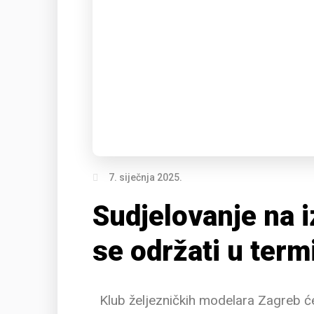
7. siječnja 2025.
Sudjelovanje na 
se održati u term
Klub željezničkih modelara Zagreb će