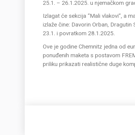
25.1. – 26.1.2025. u njemačkom gra
Izlagat će sekcija “Mali vlakovi”, a 
izlaže čine: Davorin Orban, Dragutin 
23.1. i povratkom 28.1.2025.
Ove je godine Chemnitz jedna od euro
ponuđenih maketa s postavom FREMO i 
priliku prikazati realistične duge k