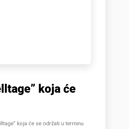
lltage” koja će
ltage” koja će se održati u terminu