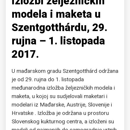
izložbi željezničkih
modela i maketa u
Szentgotthárdu, 29.
rujna – 1. listopada
2017.
U mađarskom gradu Szentgotthárd održana
je od 29. rujna do 1. listopada
međunarodna izložba željezničkih modela i
maketa, u kojoj su sudjelovali maketari i
modelari iz Mađarske, Austrije, Slovenije i
Hrvatske . Izložba je održana u prostoru
Slovenskog kukturnog centra, a izloženi su
modeli od najmanjih do samogradnje vrtnih