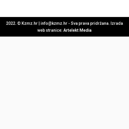
2022. © Kzmz.hr | info@kzmz.hr - Sva prava pridržana. Izrada
web stranice:
Artelekt Media