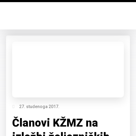
27. studenoga 2017.
Članovi KŽMZ na