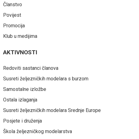
Članstvo
Povijest
Promocija
Klub u medijima
AKTIVNOSTI
Redoviti sastanci članova
Susreti željezničkih modelara s burzom
Samostalne izložbe
Ostala izlaganja
Susreti željezničkih modelara Srednje Europe
Posjete i druženja
Škola željezničkog modelarstva