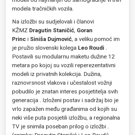
modela tračničkih vozila.
Na izložbi su sudjelovali i članovi
KŽMZ
Dragutin Staničić
,
Goran
Princ
i
Siniša Dujmović
, a veliku pomoć im
je pružio slovenski kolega
Leo Roudi
.
Postavili su modularnu maketu dužine 12
metara po kojoj su vozili reperezentativni
modeli iz privatnih kolekcija. Dužina,
raznovrsnost vlakova i učestalost vožnji
pobudilo je znatan interes posjetitelja svih
generacija . Izloženi postav i sadržaj bio je
vrlo zapažen među građanima od kojih su
neki više puta posjetili izložbu, a regionalna
TV je snimila poseban prilog o izložbi .