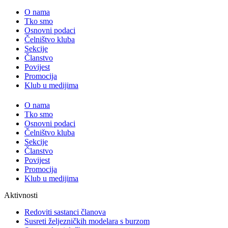
O nama
Tko smo
Osnovni podaci
Čelništvo kluba
Sekcije
Članstvo
Povijest
Promocija
Klub u medijima
O nama
Tko smo
Osnovni podaci
Čelništvo kluba
Sekcije
Članstvo
Povijest
Promocija
Klub u medijima
Aktivnosti
Redoviti sastanci članova
Susreti željezničkih modelara s burzom