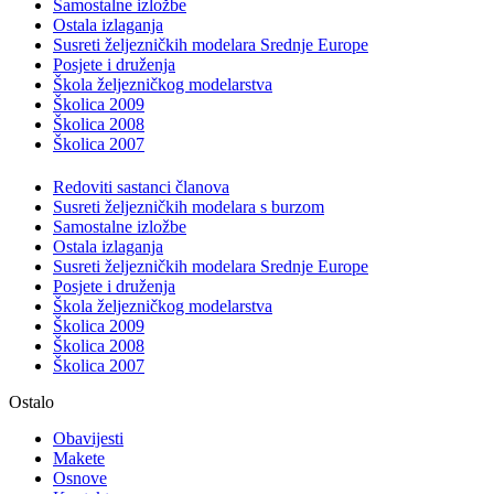
Samostalne izložbe
Ostala izlaganja
Susreti željezničkih modelara Srednje Europe
Posjete i druženja
Škola željezničkog modelarstva
Školica 2009
Školica 2008
Školica 2007
Redoviti sastanci članova
Susreti željezničkih modelara s burzom
Samostalne izložbe
Ostala izlaganja
Susreti željezničkih modelara Srednje Europe
Posjete i druženja
Škola željezničkog modelarstva
Školica 2009
Školica 2008
Školica 2007
Ostalo
Obavijesti
Makete
Osnove