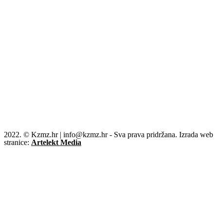
2022. © Kzmz.hr | info@kzmz.hr - Sva prava pridržana. Izrada web
stranice:
Artelekt Media