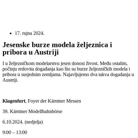
17. rujna 2024.
Jesenske burze modela željeznica i
pribora u Austriji
I u željezničkom modelarstvu jesen donosi živost. Među ostalim,
počinju redovita događanja kao što su burze željezničkih modela i
pribora u susjednim zemljama. Najavljujemo dva takva događanja u
Austriji.
Klagenfurt
, Foyer der Kärntner Messen
39. Kärntner Modellbahnbörse
6.10.2024. (nedjelja)
9:00 – 13:00