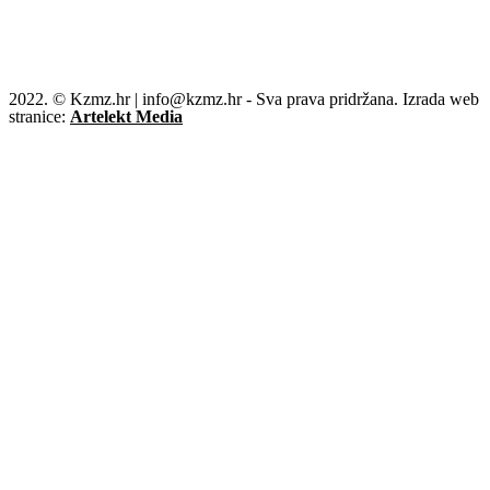
2022. © Kzmz.hr | info@kzmz.hr - Sva prava pridržana. Izrada web
stranice:
Artelekt Media