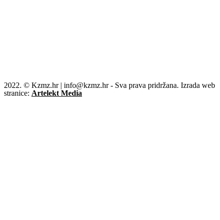
2022. © Kzmz.hr | info@kzmz.hr - Sva prava pridržana. Izrada web
stranice:
Artelekt Media