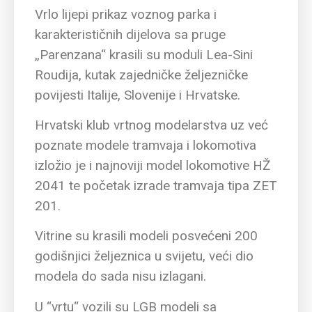
Vrlo lijepi prikaz voznog parka i
karakterističnih dijelova sa pruge
„Parenzana“ krasili su moduli Lea-Sini
Roudija, kutak zajedničke željezničke
povijesti Italije, Slovenije i Hrvatske.
Hrvatski klub vrtnog modelarstva uz već
poznate modele tramvaja i lokomotiva
izložio je i najnoviji model lokomotive HŽ
2041 te početak izrade tramvaja tipa ZET
201.
Vitrine su krasili modeli posvećeni 200
godišnjici željeznica u svijetu, veći dio
modela do sada nisu izlagani.
U “vrtu“ vozili su LGB modeli sa