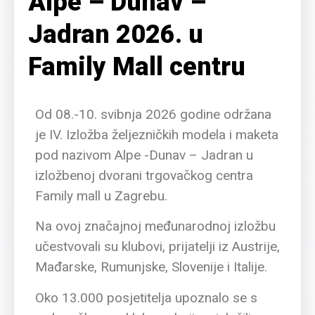
Alpe – Dunav –
Jadran 2026. u
Family Mall centru
Od 08.-10. svibnja 2026 godine održana
je IV. Izložba željezničkih modela i maketa
pod nazivom Alpe -Dunav – Jadran u
izložbenoj dvorani trgovačkog centra
Family mall u Zagrebu.
Na ovoj značajnoj međunarodnoj izložbu
učestvovali su klubovi, prijatelji iz Austrije,
Mađarske, Rumunjske, Slovenije i Italije.
Oko 13.000 posjetitelja upoznalo se s