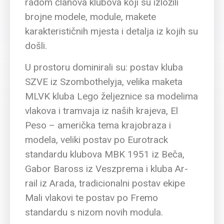
radom članova klubova koji su izložili
brojne modele, module, makete
karakterističnih mjesta i detalja iz kojih su
došli.
U prostoru dominirali su: postav kluba
SZVE iz Szombothelyja, velika maketa
MLVK kluba Lego željeznice sa modelima
vlakova i tramvaja iz naših krajeva, El
Peso – američka tema krajobraza i
modela, veliki postav po Eurotrack
standardu klubova MBK 1951 iz Beča,
Gabor Baross iz Veszprema i kluba Ar-
rail iz Arada, tradicionalni postav ekipe
Mali vlakovi te postav po Fremo
standardu s nizom novih modula.