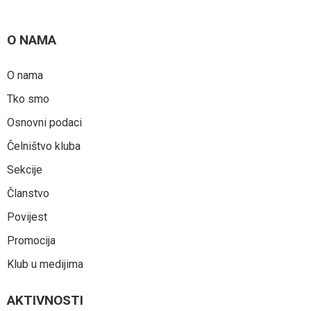
O NAMA
O nama
Tko smo
Osnovni podaci
Čelništvo kluba
Sekcije
Članstvo
Povijest
Promocija
Klub u medijima
AKTIVNOSTI