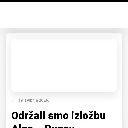
19. svibnja 2026.
Održali smo izložbu