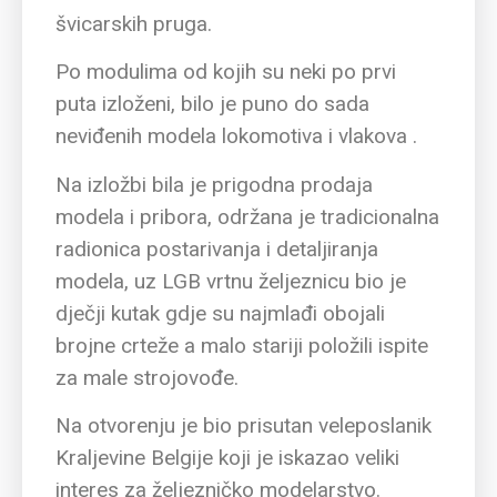
švicarskih pruga.
Po modulima od kojih su neki po prvi
puta izloženi, bilo je puno do sada
neviđenih modela lokomotiva i vlakova .
Na izložbi bila je prigodna prodaja
modela i pribora, održana je tradicionalna
radionica postarivanja i detaljiranja
modela, uz LGB vrtnu željeznicu bio je
dječji kutak gdje su najmlađi obojali
brojne crteže a malo stariji položili ispite
za male strojovođe.
Na otvorenju je bio prisutan veleposlanik
Kraljevine Belgije koji je iskazao veliki
interes za željezničko modelarstvo.