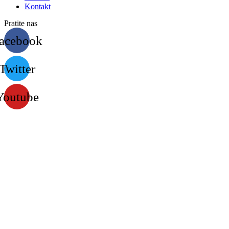
Kontakt
Pratite nas
acebook
Twitter
Youtube