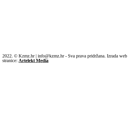
2022. © Kzmz.hr | info@kzmz.hr - Sva prava pridržana. Izrada web
stranice:
Artelekt Media