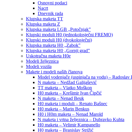
Osnovni podaci
Nacrt
Dnevnik rada
Klupska maketa TT
Klupska maketa Z
Klupska maketa LGB „Potočnjak”
Klupski moduli H0 (jednokolosječni FREMO)
Klupski moduli H0 (dvokolosječni)
Klupska maketa H0 „Zabok”
Klupska maketa H0 „Gornji grad”
Uskotračna maketa H0e
Modeli željeznica
Modeli vozila
Makete i modeli naših članova
Model vodenjače (uspinjača na vodu) – Radoslav 
N maketa – Nedžad Galijašević
TT maketa – Vlatko Moškon
H0 maketa – Krešimir Ivan Čipčić
N maketa – Nenad Beuk
H0 maketa i moduli – Renato Bašnec
H0 maketa – Marin Benkus
H0 i H0m maketa – Nenad Marold
N maketa i vrtna željeznica – Dubravko Kuhta
H0 maketa – Velimir Kampanello
H0 maketa – Branislav Strižić