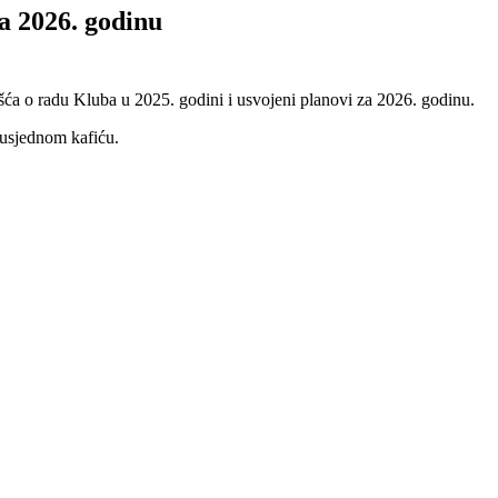
a 2026. godinu
šća o radu Kluba u 2025. godini i usvojeni planovi za 2026. godinu.
susjednom kafiću.