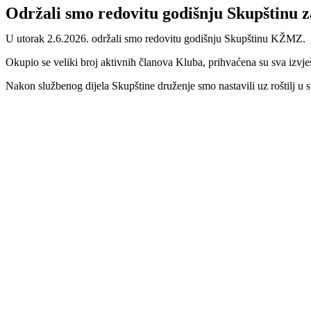
Održali smo redovitu godišnju Skupštinu z
U utorak 2.6.2026. održali smo redovitu godišnju Skupštinu KŽMZ.
Okupio se veliki broj aktivnih članova Kluba, prihvaćena su sva izvje
Nakon službenog dijela Skupštine druženje smo nastavili uz roštilj u 