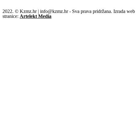
2022. © Kzmz.hr | info@kzmz.hr - Sva prava pridržana. Izrada web
stranice:
Artelekt Media