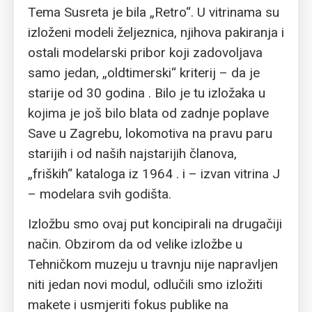
Tema Susreta je bila „Retro“. U vitrinama su
izloženi modeli željeznica, njihova pakiranja i
ostali modelarski pribor koji zadovoljava
samo jedan, „oldtimerski“ kriterij – da je
starije od 30 godina . Bilo je tu izložaka u
kojima je još bilo blata od zadnje poplave
Save u Zagrebu, lokomotiva na pravu paru
starijih i od naših najstarijih članova,
„friških“ kataloga iz 1964 . i – izvan vitrina J
– modelara svih godišta.
Izložbu smo ovaj put koncipirali na drugačiji
način. Obzirom da od velike izložbe u
Tehničkom muzeju u travnju nije napravljen
niti jedan novi modul, odlučili smo izložiti
makete i usmjeriti fokus publike na