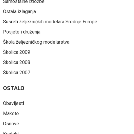
Samostalne izložbe
Ostala izlaganja
Susreti željezničkih modelara Srednje Europe
Posjete i druženja
Škola željezničkog modelarstva
Školica 2009
Školica 2008
Školica 2007
OSTALO
Obavijesti
Makete
Osnove
Kontakt