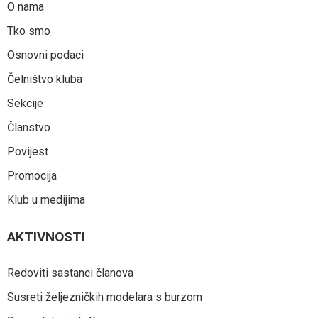
O nama
Tko smo
Osnovni podaci
Čelništvo kluba
Sekcije
Članstvo
Povijest
Promocija
Klub u medijima
AKTIVNOSTI
Redoviti sastanci članova
Susreti željezničkih modelara s burzom