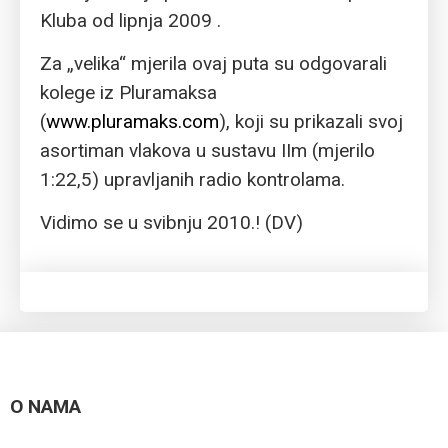
Kluba od lipnja 2009 .
Za „velika“ mjerila ovaj puta su odgovarali
kolege iz Pluramaksa
(
www.pluramaks.com
), koji su prikazali svoj
asortiman vlakova u sustavu IIm (mjerilo
1:22,5) upravljanih radio kontrolama.
Vidimo se u svibnju 2010.! (DV)
O NAMA