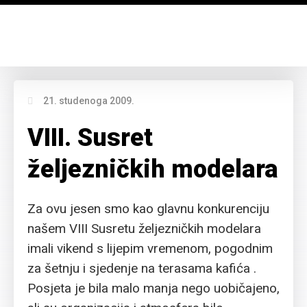
21. studenoga 2009.
VIII. Susret
željezničkih modelara
Za ovu jesen smo kao glavnu konkurenciju
našem VIII Susretu željezničkih modelara
imali vikend s lijepim vremenom, pogodnim
za šetnju i sjedenje na terasama kafića .
Posjeta je bila malo manja nego uobičajeno,