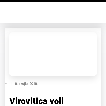
18. ožujka 2018.
Virovitica voli