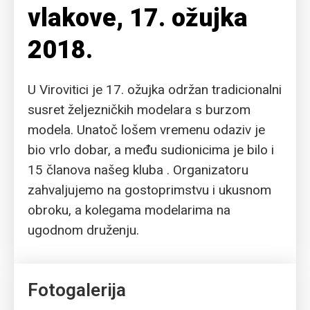
vlakove, 17. ožujka
2018.
U Virovitici je 17. ožujka održan tradicionalni
susret željezničkih modelara s burzom
modela. Unatoč lošem vremenu odaziv je
bio vrlo dobar, a među sudionicima je bilo i
15 članova našeg kluba . Organizatoru
zahvaljujemo na gostoprimstvu i ukusnom
obroku, a kolegama modelarima na
ugodnom druženju.
Fotogalerija