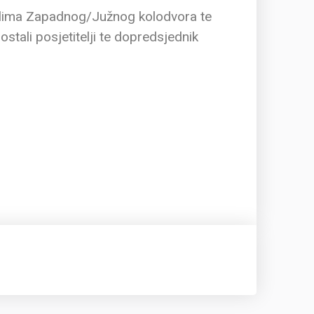
ulima Zapadnog/Južnog kolodvora te
stali posjetitelji te dopredsjednik