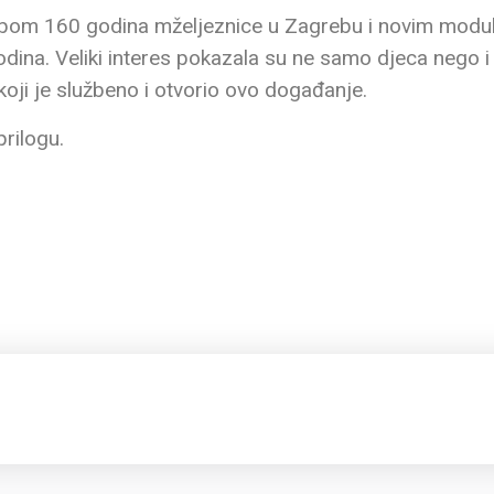
žbom 160 godina mželjeznice u Zagrebu i novim mod
ina. Veliki interes pokazala su ne samo djeca nego i o
ji je službeno i otvorio ovo događanje.
rilogu.