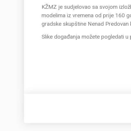
KŽMZ je sudjelovao sa svojom izlo
modelima iz vremena od prije 160 god
gradske skupštine Nenad Predovan ko
Slike događanja možete pogledati u p