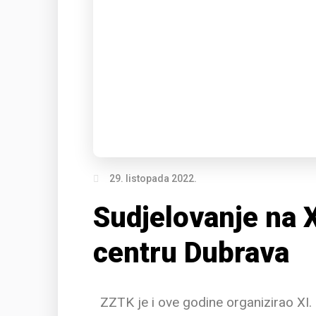
29. listopada 2022.
Sudjelovanje na 
centru Dubrava
ZZTK je i ove godine organizirao XI.